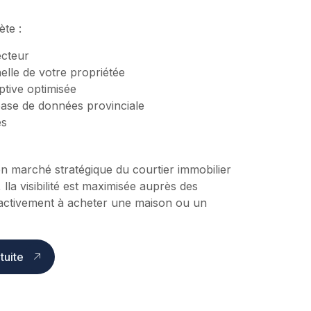
ète :
ecteur
elle de votre propriétée
ptive optimisée
 base de données provinciale
es
n marché stratégique du courtier immobilier
la visibilité est maximisée auprès des
activement à acheter une maison ou un
tuite