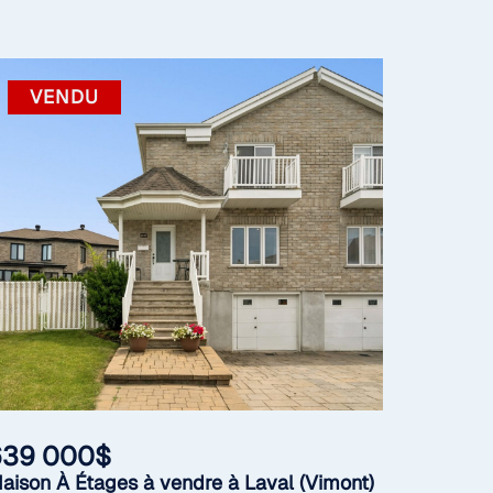
VENDU
639 000$
aison À Étages à vendre à Laval (Vimont)