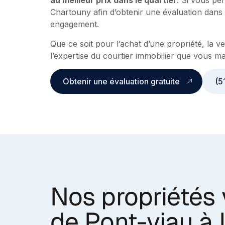
au meilleur prix dans le quartier
. Si vous pe
Chartouny afin d’obtenir une évaluation dans l
engagement.
Que ce soit pour l’achat d’une propriété, la 
l’expertise du courtier immobilier que vous ma
Obtenir une évaluation gratuite
(5
Nos propriétés 
de Pont-viau à 