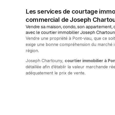
Les services de courtage immobi
commercial de Joseph Charto
Vendre sa maison, condo, son appartement, d
avec le courtier immobilier Joseph Chartoun
Vendre une propriété à Pont-viau, que ce so
exige une bonne compréhension du marché imm
région.
Joseph Chartouny,
courtier immobilier à Po
détaillée afin d’établir la valeur marchande rée
adéquatement le prix de vente.