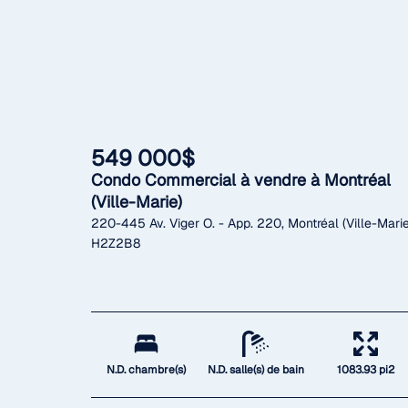
549 000$
Condo Commercial à vendre à Montréal
(Ville-Marie)
220-445 Av. Viger O. - App. 220, Montréal (Ville-Marie
H2Z2B8
N.D. chambre(s)
N.D. salle(s) de bain
1083.93 pi2