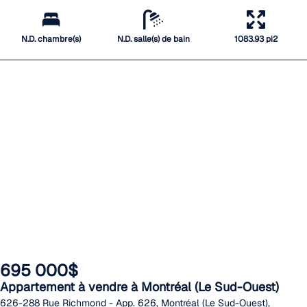
N.D. chambre(s)
N.D. salle(s) de bain
1083.93 pi2
695 000$
Appartement à vendre à Montréal (Le Sud-Ouest)
626-288 Rue Richmond - App. 626, Montréal (Le Sud-Ouest),