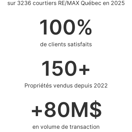
sur 3236 courtiers RE/MAX Québec en 2025
100
%
de clients satisfaits
150
+
Propriétés vendus depuis 2022
+
80
M$
en volume de transaction