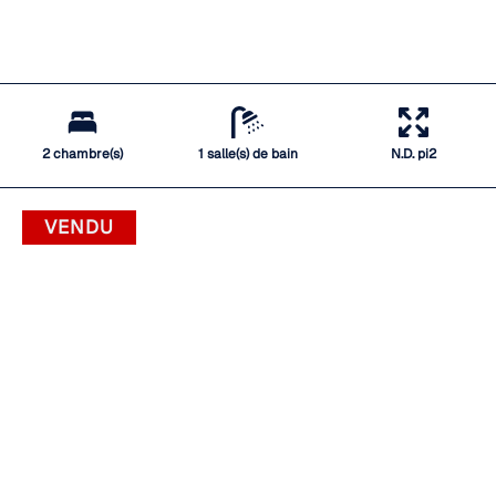
2 chambre(s)
1 salle(s) de bain
N.D. pi2
VENDU