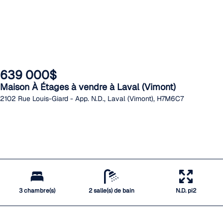
639 000$
Maison À Étages à vendre à Laval (Vimont)
2102 Rue Louis-Giard - App. N.D., Laval (Vimont), H7M6C7
3 chambre(s)
2 salle(s) de bain
N.D. pi2