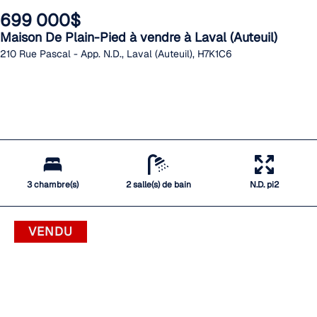
699 000$
Maison De Plain-Pied à vendre à Laval (Auteuil)
210 Rue Pascal - App. N.D., Laval (Auteuil), H7K1C6
3 chambre(s)
2 salle(s) de bain
N.D. pi2
VENDU