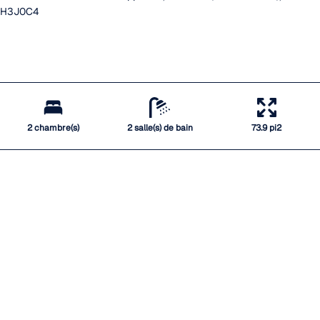
H3J0C4
2 chambre(s)
2 salle(s) de bain
73.9 pi2