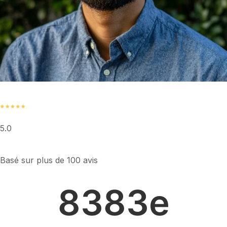
5.0
Basé sur plus de 100 avis
83
83e