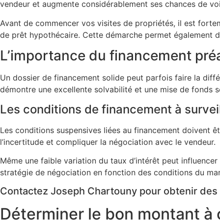
vendeur et augmente considérablement ses chances de voi
Avant de commencer vos visites de propriétés, il est forte
de prêt hypothécaire. Cette démarche permet également de 
L’importance du financement pr
Un dossier de financement solide peut parfois faire la diff
démontre une excellente solvabilité et une mise de fonds s
Les conditions de financement à surveil
Les conditions suspensives liées au financement doivent ê
l’incertitude et compliquer la négociation avec le vendeur.
Même une faible variation du taux d’intérêt peut influencer
stratégie de négociation en fonction des conditions du mar
Contactez Joseph Chartouny pour obtenir des c
Déterminer le bon montant à o