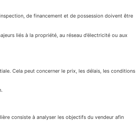
 d’inspection, de financement et de possession doivent être
urs liés à la propriété, au réseau d’électricité ou aux
ale. Cela peut concerner le prix, les délais, les conditions
n.
ière consiste à analyser les objectifs du vendeur afin