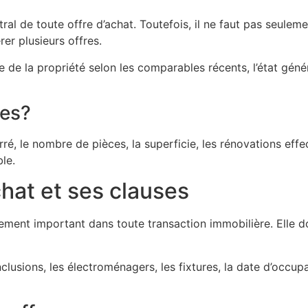
de toute offre d’achat. Toutefois, il ne faut pas seulement
er plusieurs offres.
e de la propriété selon les comparables récents, l’état géné
les?
é, le nombre de pièces, la superficie, les rénovations effec
le.
hat et ses clauses
nt important dans toute transaction immobilière. Elle doit
lusions, les électroménagers, les fixtures, la date d’occupa