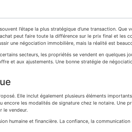
 souvent l’étape la plus stratégique d’une transaction. Que
hat peut faire toute la différence sur le prix final et les c
ssir une négociation immobilière, mais la réalité est beau
rtains secteurs, les propriétés se vendent en quelques jou
ffre et aux ajustements. Une bonne stratégie de négociation
que
oposé. Elle inclut également plusieurs éléments importants 
u encore les modalités de signature chez le notaire. Une pr
r le vendeur.
on humaine et financière. La confiance, la communication e