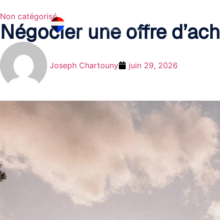
Non catégorisé
Négocier une offre d’ac
Joseph Chartouny
juin 29, 2026