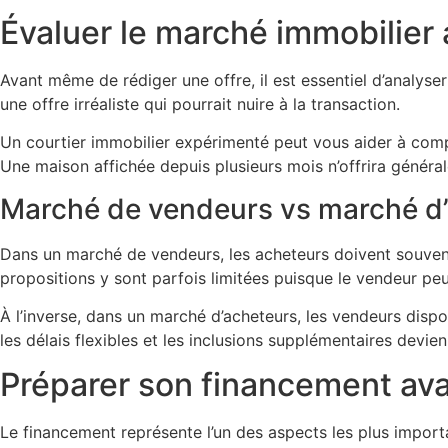
Évaluer le marché immobilier
Avant même de rédiger une offre, il est essentiel d’analys
une offre irréaliste qui pourrait nuire à la transaction.
Un courtier immobilier expérimenté peut vous aider à compa
Une maison affichée depuis plusieurs mois n’offrira général
Marché de vendeurs vs marché d
Dans un marché de vendeurs, les acheteurs doivent souvent 
propositions y sont parfois limitées puisque le vendeur peut
À l’inverse, dans un marché d’acheteurs, les vendeurs disp
les délais flexibles et les inclusions supplémentaires devie
Préparer son financement avan
Le financement représente l’un des aspects les plus impor