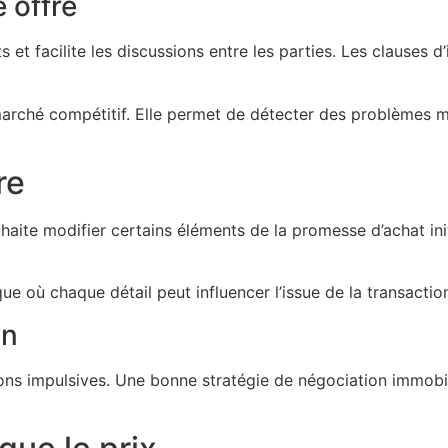
 offre
ts et facilite les discussions entre les parties. Les clauses
ché compétitif. Elle permet de détecter des problèmes maje
re
aite modifier certains éléments de la promesse d’achat initi
ue où chaque détail peut influencer l’issue de la transactio
on
sions impulsives. Une bonne stratégie de négociation immobil