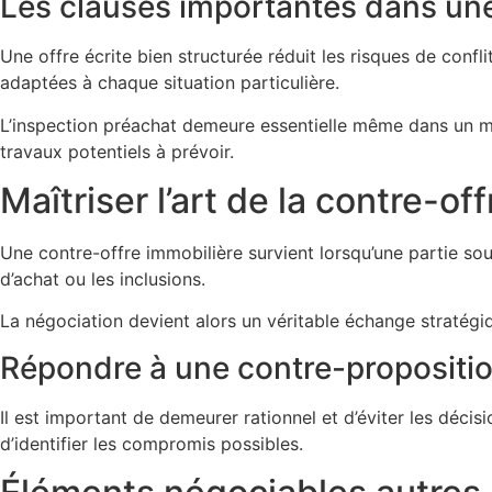
Les clauses importantes dans une
Une offre écrite bien structurée réduit les risques de confli
adaptées à chaque situation particulière.
L’inspection préachat demeure essentielle même dans un mar
travaux potentiels à prévoir.
Maîtriser l’art de la contre-off
Une contre-offre immobilière survient lorsqu’une partie souh
d’achat ou les inclusions.
La négociation devient alors un véritable échange stratégiq
Répondre à une contre-propositi
Il est important de demeurer rationnel et d’éviter les déci
d’identifier les compromis possibles.