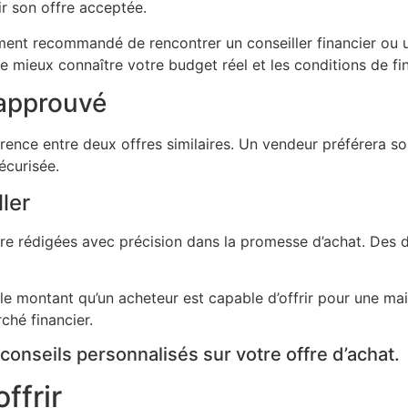
r son offre acceptée.
ment recommandé de rencontrer un conseiller financier ou u
mieux connaître votre budget réel et les conditions de fin
éapprouvé
érence entre deux offres similaires. Un vendeur préférera so
écurisée.
ler
tre rédigées avec précision dans la promesse d’achat. Des 
 le montant qu’un acheteur est capable d’offrir pour une mai
ché financier.
onseils personnalisés sur votre offre d’achat.
ffrir