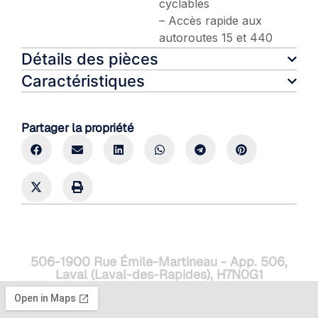
cyclables
– Accès rapide aux
autoroutes 15 et 440
Détails des pièces
Caractéristiques
Partager la propriété
506-1900 Rue Émile-Martineau - App. 506,
Laval (Laval-des-Rapides), H7N0G1