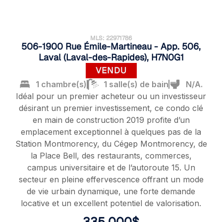
MLS: 22971786
506-1900 Rue Émile-Martineau - App. 506,
Laval (Laval-des-Rapides), H7N0G1
VENDU
1 chambre(s)
1 salle(s) de bain
N/A.
Idéal pour un premier acheteur ou un investisseur
désirant un premier investissement, ce condo clé
en main de construction 2019 profite d’un
emplacement exceptionnel à quelques pas de la
Station Montmorency, du Cégep Montmorency, de
la Place Bell, des restaurants, commerces,
campus universitaire et de l’autoroute 15. Un
secteur en pleine effervescence offrant un mode
de vie urbain dynamique, une forte demande
locative et un excellent potentiel de valorisation.
335 000$