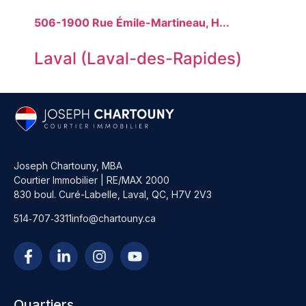
506-1900 Rue Émile-Martineau, H...
Laval (Laval-des-Rapides)
Joseph Chartouny, MBA
Courtier Immobilier | RE/MAX 2000
830 boul. Curé-Labelle, Laval, QC, H7V 2V3
514‑707‑3311
info@chartouny.ca
Quartiers