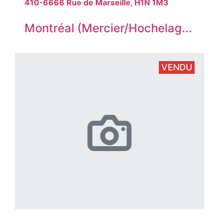
410-6666 Rue de Marseille, H1N 1M3
Montréal (Mercier/Hochelag...
VENDU