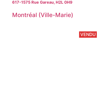
617-1575 Rue Gareau, H2L 0H9
Montréal (Ville-Marie)
VENDU