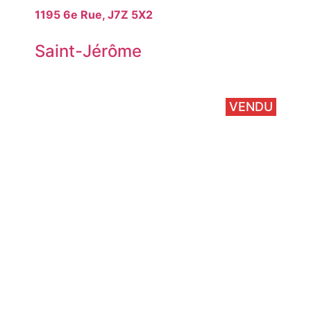
1195 6e Rue, J7Z 5X2
Saint-Jérôme
VENDU