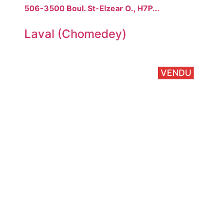
506-3500 Boul. St-Elzear O., H7P...
Laval (Chomedey)
VENDU