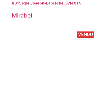
8615 Rue Joseph-Labrèche, J7N 0T9
Mirabel
VENDU